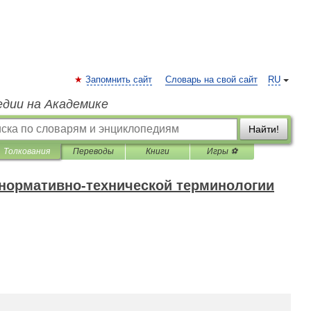
Запомнить сайт
Словарь на свой сайт
RU
едии на Академике
Найти!
Толкования
Переводы
Книги
Игры ⚽
 нормативно-технической терминологии